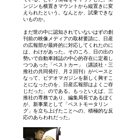
ンジンも横置きマウントから縦置きに変
えられたという。なんとか、試乗できな
いものか。
まだ世の中に認知されていないはずの創
刊前の映像メディアの取材要請に、日産
の広報部が最終的に対応してくれたのに
は、わけがあった。そのころ、日の出の
勢いで自動車雑誌の中心的存在に定着し
つつあった「ベストカー」（講談社・三
推社の共同発行、月２回刊）がベースと
なって、ビデオマガジンを新しく興すこ
とになったのを、日産広報部はよくご存
じだった、のである。もっといえば、三
推社の専務であり、編集局長であるぼく
が、新事業として「ベストモータリン
グ」を立ち上げたことへの、積極的な反
応のあらわれだった。