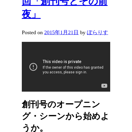
回「創刊号とその前
夜」
Posted on
2015年1月21日
by
ぽらりす
創刊号のオープニン
グ・シーンから始めよ
うか。