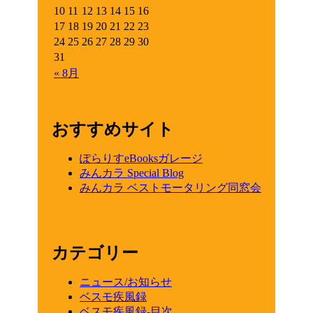
10
11
12
13
14
15
16
17
18
19
20
21
22
23
24
25
26
27
28
29
30
31
« 8月
おすすめサイト
ぽらりすeBooksガレージ
みんカラ Special Blog
みんカラ ベストモータリング同窓会
カテゴリー
ニュース/お知らせ
ベスモ疾風録
ベスモ疾風録-目次