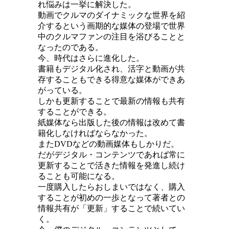
れ悩みは一挙に解決した。
動画でクルマのダイナミックな世界を紹
介するという画期的な媒体の登場で世界
中のクルマファンの注目を浴びることと
なったのである。
今、時代はさらに進化した。
書籍もデジタル化され、活字と動画が共
存することもできる得意な媒体ができあ
がっている。
しかも更新することで最新の情報も共有
することができる。
紙媒体なら出版した後の情報は改めて書
籍化しなければならなかった。
またDVDなどの動画媒体もしかりだ。
だがデジタル・コンテンツであれば常に
更新することで活きた情報を発進し続け
ることも可能になる。
一度購入したらおしまいではなく、購入
することが初めの一歩となって著者との
情報共有が「更新」することで続いてい
く。