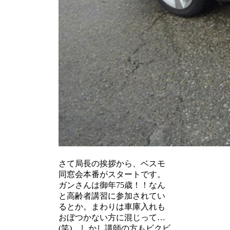
さて局長の挨拶から、ベスモ
同窓会本番がスタートです。
ガンさんは御年75歳！！なん
と高齢者講習に参加されてい
るとか。まわりは車庫入れも
おぼつかない方に混じって…
(笑) しかし講師の方もビクビ