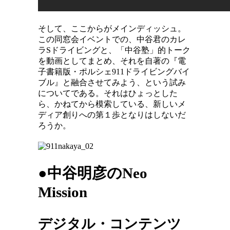
そして、ここからがメインディッシュ。
この同窓会イベントでの、中谷君のカレ
ラSドライビングと、「中谷塾」的トーク
を動画としてまとめ、それを自著の『電
子書籍版・ポルシェ911ドライビングバイ
ブル』と融合させてみよう、という試み
についてである。それはひょっとした
ら、かねてから模索している、新しいメ
ディア創りへの第１歩となりはしないだ
ろうか。
●中谷明彦のNeo
Mission
デジタル・コンテンツ