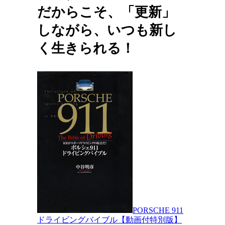
だからこそ、「更新」
しながら、いつも新し
く生きられる！
PORSCHE 911
ドライビングバイブル【動画付特別版】