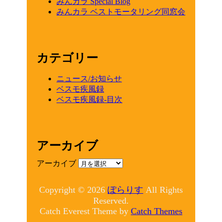
みんカラ Special Blog
みんカラ ベストモータリング同窓会
カテゴリー
ニュース/お知らせ
ベスモ疾風録
ベスモ疾風録-目次
アーカイブ
アーカイブ
Copyright © 2026
ぽらりす
All Rights
Reserved.
Catch Everest Theme by
Catch Themes