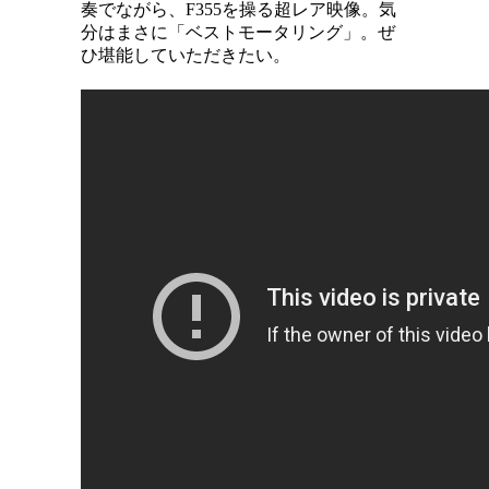
奏でながら、F355を操る超レア映像。気
分はまさに「ベストモータリング」。ぜ
ひ堪能していただきたい。