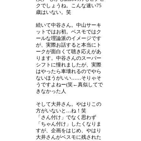
クでしょうね。こんな速い75
歳はいない。笑
続いて中谷さん。中山サーキ
ットではお初。ベスモではク
ールな理論派のイメージです
が、実際お話すると本当にト
ークが面白くて聴き応えがあ
ります。中谷さんのスーパー
シフトに憧れましたが、実際
はやったら車壊れるのでやら
ないほうがいい……そりゃそ
うですよねー(笑←真似してで
きなかった人
そして大井さん。やはりこの
方がいないと…ね！笑
「さん付け」でなく思わず
「ちゃん付け」したくなりま
すが、企画をはじめ、やはり
大井さんがベスモに残された