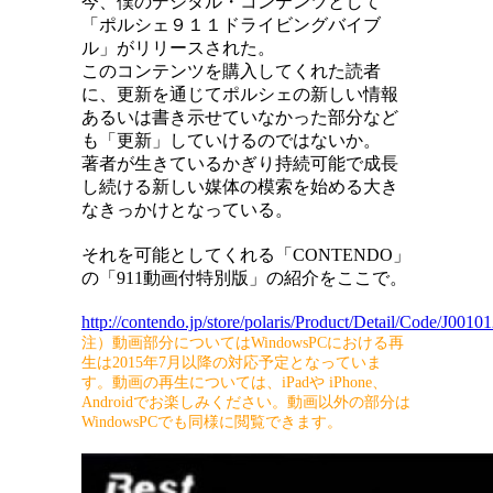
今、僕のデジタル・コンテンツとして
「ポルシェ９１１ドライビングバイブ
ル」がリリースされた。
このコンテンツを購入してくれた読者
に、更新を通じてポルシェの新しい情報
あるいは書き示せていなかった部分など
も「更新」していけるのではないか。
著者が生きているかぎり持続可能で成長
し続ける新しい媒体の模索を始める大き
なきっかけとなっている。
それを可能としてくれる「CONTENDO」
の「911動画付特別版」の紹介をここで。
http://contendo.jp/store/polaris/Product/Detail/Code/J0
注）動画部分についてはWindowsPCにおける再
生は2015年7月以降の対応予定となっていま
す。動画の再生については、iPadや iPhone、
Androidでお楽しみください。動画以外の部分は
WindowsPCでも同様に閲覧できます。