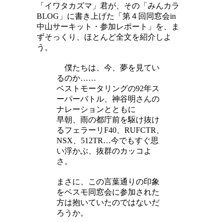
「イワタカズマ」君が、その「みんカラ
BLOG」に書き上げた「第４回同窓会in
中山サーキット・参加レポート」を、ま
ずそっくり、ほとんど全文を紹介しよ
う。
僕たちは、今、夢を見てい
るのか……
ベストモータリングの92年ス
ーパーバトル、神谷明さんの
ナレーションとともに
早朝、雨の都庁前を駆け抜け
るフェラーリF40、RUFCTR、
NSX、512TR…今でもすぐ思
い浮かぶ、抜群のカッコよ
さ。
まさに、この言葉通りの印象
をベスモ同窓会に参加された
方は抱いていたのではないだ
ろうか。