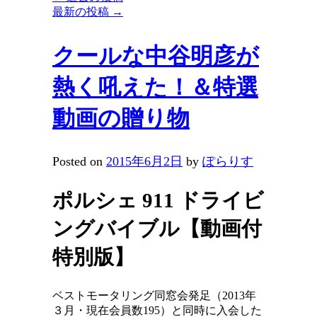
最新の投稿
→
クールな中谷明彦が
熱く吼えた！＆特選
動画の贈り物
Posted on
2015年6月2日
by
ぽらりす
ポルシェ 911 ドライビ
ングバイブル【動画付
特別版】
ベストモータリング同窓会発足（2013年
３月・現在会員数195）と同時に入会した